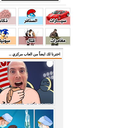
اخترنا لك ايضاً من العاب مركزي ...