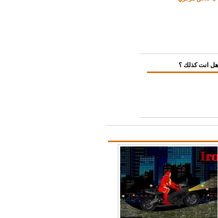
ل انت كذلك ؟