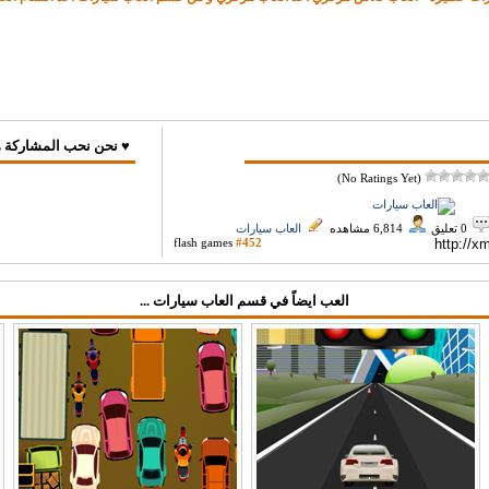
♥ نحن نحب المشاركة ه
(No Ratings Yet)
0 تعليق
6,814 مشاهده
العاب سيارات
flash games
#452
العب ايضاً في قسم العاب سيارات ...