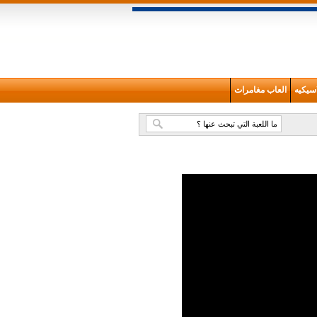
سيكيه
العاب مغامرات