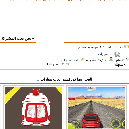
♥ نحن نحب المشاركة ه
3.71
out of 5)
votes, average:
17
(
0 تعليق
25,956 مشاهده
العاب سيارات
flash games
#5401
العب ايضاً في قسم العاب سيارات ...