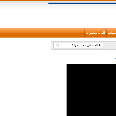
سيكيه
العاب مغامرات