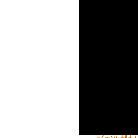
 اقسام العاب فلاش مركزي