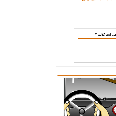
ل انت كذلك ؟