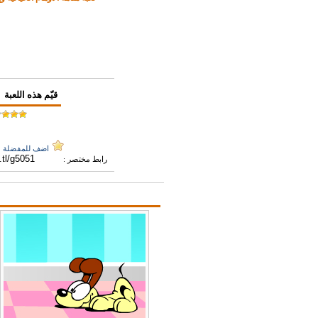
قيّم هذه اللعبة
اضف للمفضلة
رابط مختصر :