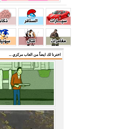
اخترنا لك ايضاً من العاب مركزي ...