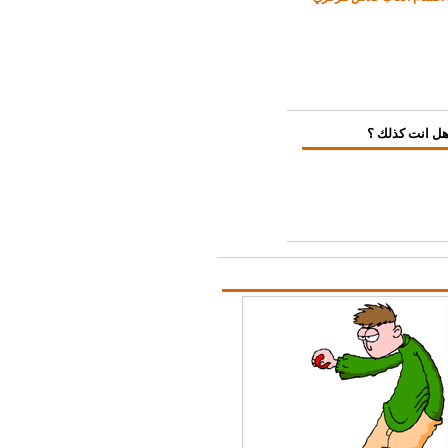
ل انت كذلك ؟