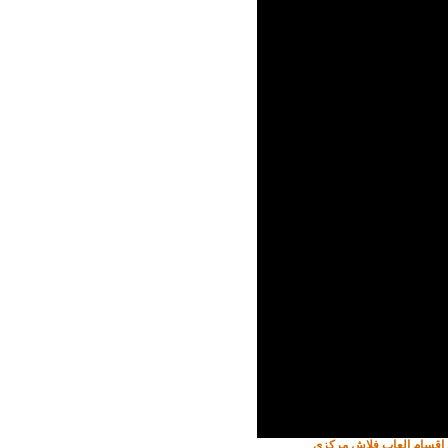
حد اقسام العاب فلاش مركزي