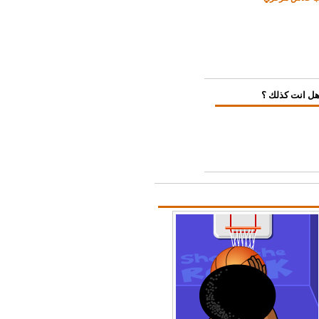
ل انت كذلك ؟