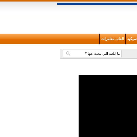
سيكيه
العاب مغامرات