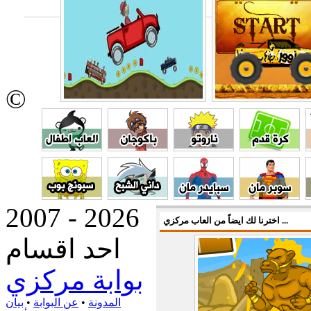
©
2007 - 2026
اخترنا لك ايضاً من العاب مركزي ...
احد اقسام
بوابة مركزي
المدونة
•
عن البوابة
•
بيان