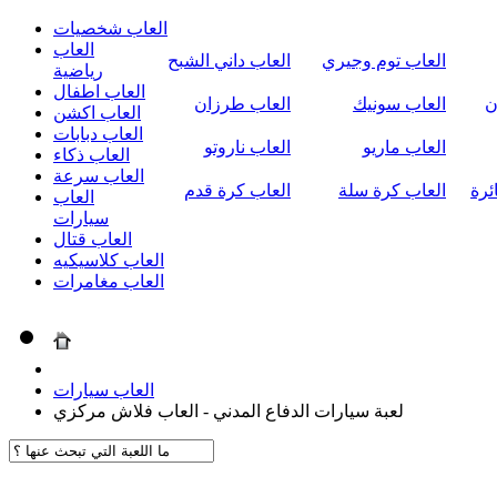
العاب شخصيات
العاب
العاب توم وجيري
العاب داني الشبح
رياضية
العاب اطفال
ن
العاب سونيك
العاب طرزان
العاب اكشن
العاب دبابات
العاب ماريو
العاب ناروتو
العاب ذكاء
العاب سرعة
ئرة
العاب كرة سلة
العاب كرة قدم
العاب
سيارات
العاب قتال
العاب كلاسيكيه
العاب مغامرات
العاب سيارات
لعبة سيارات الدفاع المدني - العاب فلاش مركزي