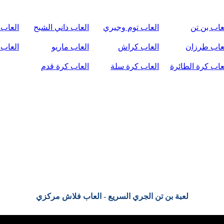
عاب بن تن
العاب توم وجيري
العاب داني الشبح
العاب 
عاب طرزان
العاب كراش
العاب ماريو
العاب 
عاب كرة الطائرة
العاب كرة سلة
العاب كرة قدم
لعبة بن تن الجري السريع - العاب فلاش مركزي