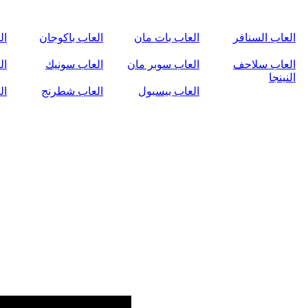
العاب السنافر
العاب بات مان
العاب باكوجان
ال
العاب سلاحف
العاب سوبر مان
العاب سونيك
ال
النينجا
العاب بيسبول
العاب شطرنج
ال