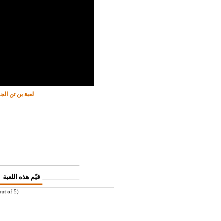
لعبة بن تن ال
قيّم هذه اللعبة
ut of 5)