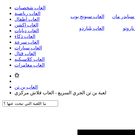
العاب شخصيات
العاب رياضية
سبايدر مان
العاب سبونج بوب
العاب اطفال
العاب اكشن
ناروتو
العاب بلياردو
العاب دبابات
العاب ذكاء
العاب سرعة
العاب سيارات
العاب قتال
العاب كلاسيكيه
العاب مغامرات
العاب بن تن
لعبة بن تن الجري السريع - العاب فلاش مركزي