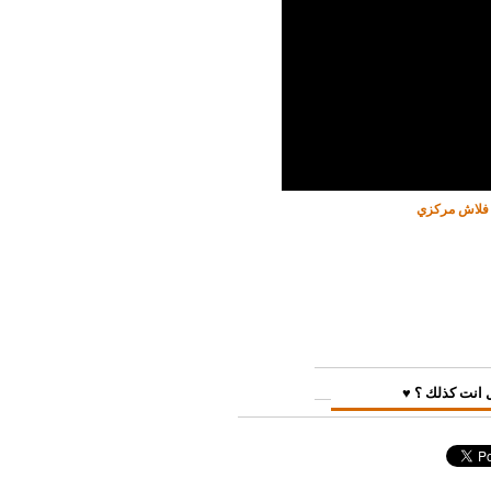
ب فلاش مركزي
 انت كذلك ؟