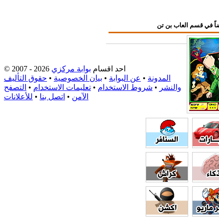
احد اقسام
بوابة مركزي
© 2007 - 2026
المدونة
•
عن البوابة
•
بيان الخصوصية
•
حقوق التأليف
والنشر
•
شروط الاستخدام
•
تعليمات الاستخدام
•
التصفح
الآمن
•
اتصل بنا
•
للأعلانات