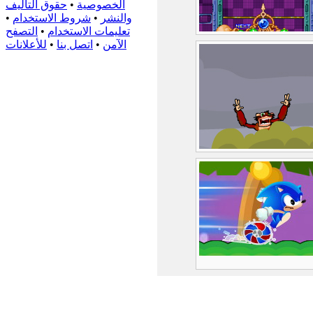
الخصوصية
•
حقوق التأليف
والنشر
•
شروط الاستخدام
•
تعليمات الاستخدام
•
التصفح
الآمن
•
اتصل بنا
•
للأعلانات