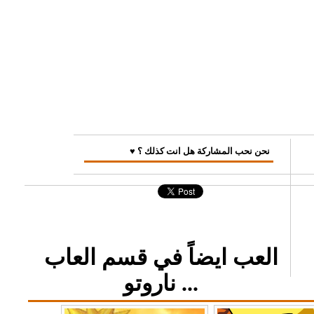
♥ نحن نحب المشاركة هل انت كذلك ؟
العب ايضاً في قسم العاب
ناروتو ...