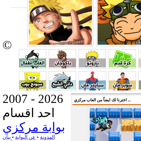
©
2007 - 2026
اخترنا لك ايضاً من العاب مركزي ...
احد اقسام
بوابة مركزي
المدونة
•
عن البوابة
•
بيان