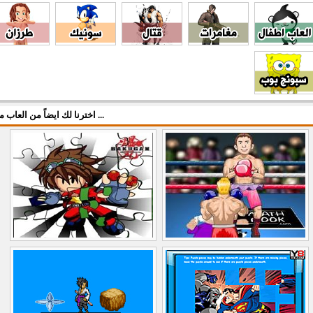
اخترنا لك ايضاً من العاب مركزي ...