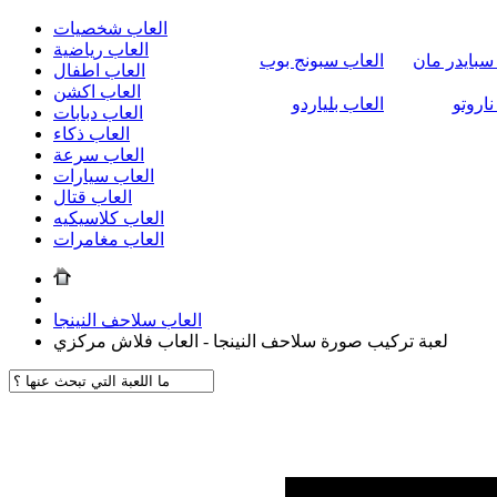
العاب شخصيات
العاب رياضية
سبايدر مان
العاب سبونج بوب
العاب اطفال
العاب اكشن
ناروتو
العاب بلياردو
العاب دبابات
العاب ذكاء
العاب سرعة
العاب سيارات
العاب قتال
العاب كلاسيكيه
العاب مغامرات
العاب سلاحف النينجا
لعبة تركيب صورة سلاحف النينجا - العاب فلاش مركزي