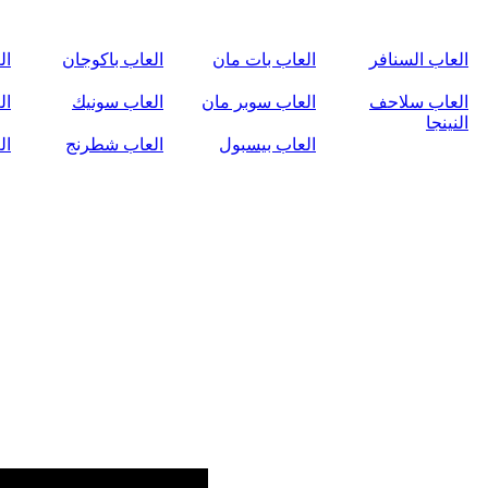
العاب السنافر
العاب بات مان
العاب باكوجان
ال
العاب سلاحف
العاب سوبر مان
العاب سونيك
ال
النينجا
العاب بيسبول
العاب شطرنج
ال