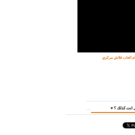
ام العاب فلاش مركزي
 انت كذلك ؟