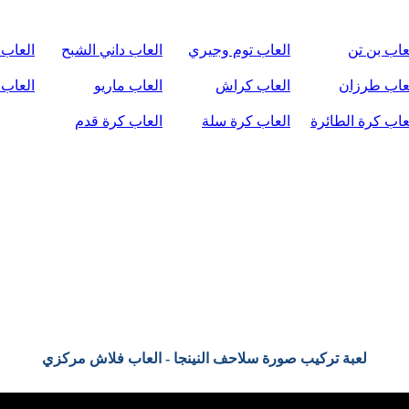
عاب بن تن
العاب توم وجيري
العاب داني الشبح
العاب 
عاب طرزان
العاب كراش
العاب ماريو
العاب 
عاب كرة الطائرة
العاب كرة سلة
العاب كرة قدم
لعبة تركيب صورة سلاحف النينجا - العاب فلاش مركزي