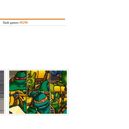
flash games
#6296