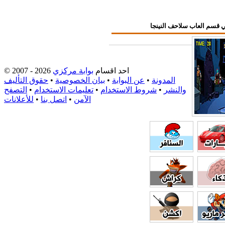
احد اقسام
بوابة مركزي
© 2007 - 2026
المدونة
•
عن البوابة
•
بيان الخصوصية
•
حقوق التأليف
والنشر
•
شروط الاستخدام
•
تعليمات الاستخدام
•
التصفح
الآمن
•
اتصل بنا
•
للأعلانات