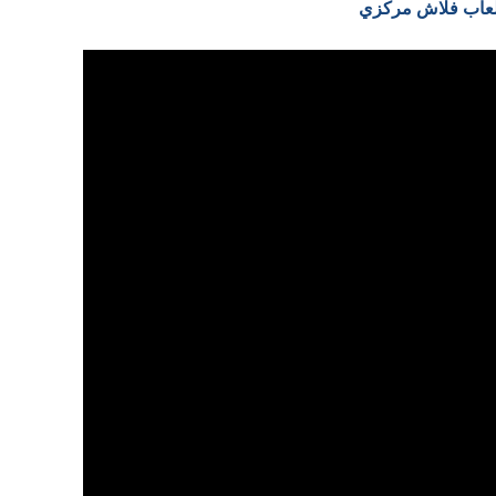
 العاب فلاش مركزي