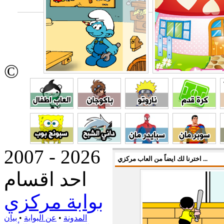
©
2007 - 2026
اخترنا لك ايضاً من العاب مركزي ...
احد اقسام
بوابة مركزي
المدونة
•
عن البوابة
•
بيان