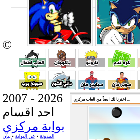
©
2007 - 2026
اخترنا لك ايضاً من العاب مركزي ...
احد اقسام
بوابة مركزي
المدونة
•
عن البوابة
•
بيان