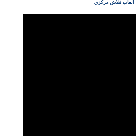
 - العاب فلاش مركزي