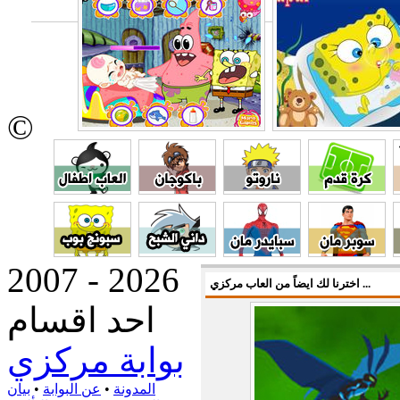
©
2007 - 2026
اخترنا لك ايضاً من العاب مركزي ...
احد اقسام
بوابة مركزي
المدونة
•
عن البوابة
•
بيان