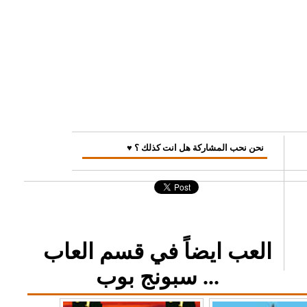
♥ نحن نحب المشاركة هل انت كذلك ؟
العب ايضاً في قسم العاب
سبونج بوب ...