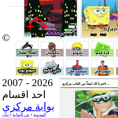
©
2007 - 2026
اخترنا لك ايضاً من العاب مركزي ...
احد اقسام
بوابة مركزي
المدونة
•
عن البوابة
•
بيان