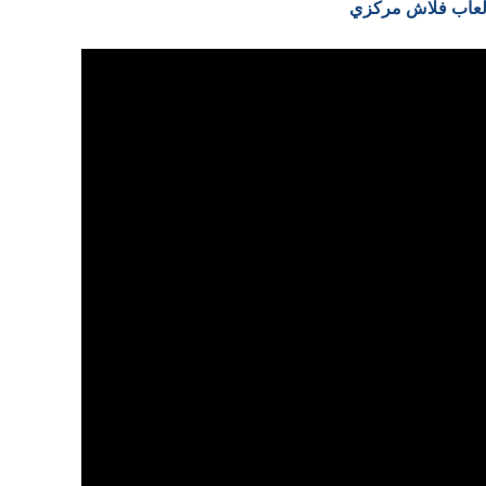
 العاب فلاش مركزي