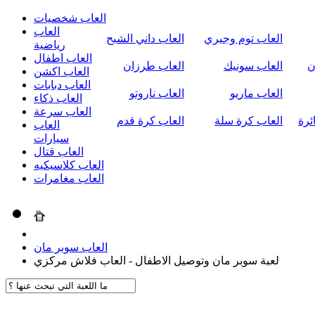
العاب شخصيات
العاب
العاب توم وجيري
العاب داني الشبح
رياضية
العاب اطفال
ن
العاب سونيك
العاب طرزان
العاب اكشن
العاب دبابات
العاب ماريو
العاب ناروتو
العاب ذكاء
العاب سرعة
ئرة
العاب كرة سلة
العاب كرة قدم
العاب
سيارات
العاب قتال
العاب كلاسيكيه
العاب مغامرات
العاب سوبر مان
لعبة سوبر مان وتوصيل الاطفال - العاب فلاش مركزي