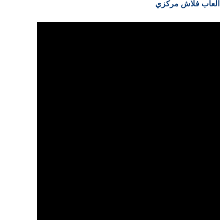
 العاب فلاش مركزي