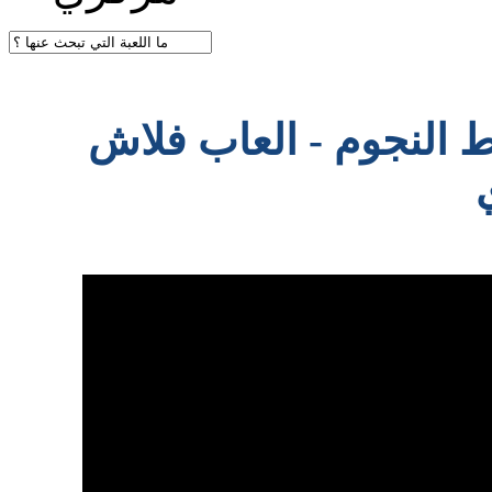
اط النجوم - العاب فلاش