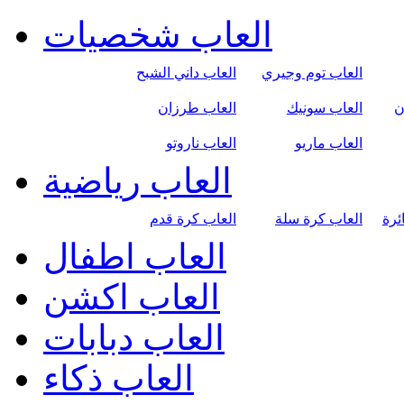
العاب شخصيات
العاب توم وجيري
العاب داني الشبح
ن
العاب سونيك
العاب طرزان
العاب ماريو
العاب ناروتو
العاب رياضية
ئرة
العاب كرة سلة
العاب كرة قدم
العاب اطفال
العاب اكشن
العاب دبابات
العاب ذكاء