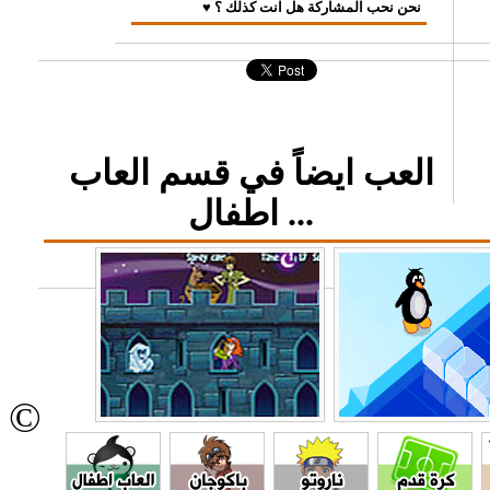
♥ نحن نحب المشاركة هل انت كذلك ؟
العب ايضاً في قسم العاب
اطفال ...
©