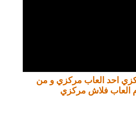
ركزي احد العاب مركزي و من
 العاب فلاش مركزي