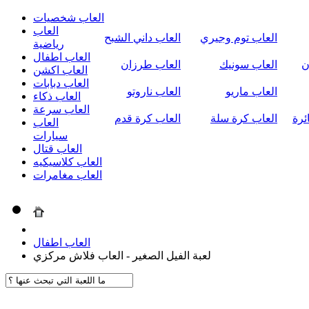
العاب شخصيات
العاب
العاب توم وجيري
العاب داني الشبح
رياضية
العاب اطفال
ن
العاب سونيك
العاب طرزان
العاب اكشن
العاب دبابات
العاب ماريو
العاب ناروتو
العاب ذكاء
العاب سرعة
ئرة
العاب كرة سلة
العاب كرة قدم
العاب
سيارات
العاب قتال
العاب كلاسيكيه
العاب مغامرات
العاب اطفال
لعبة الفيل الصغير - العاب فلاش مركزي