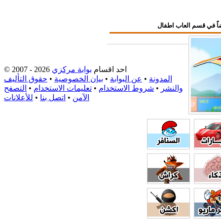
احد اقسام
بوابة مركزي
© 2007 - 2026
المدونة
•
عن البوابة
•
بيان الخصوصية
•
حقوق التأليف
والنشر
•
شروط الاستخدام
•
تعليمات الاستخدام
•
التصفح
الآمن
•
اتصل بنا
•
للأعلانات