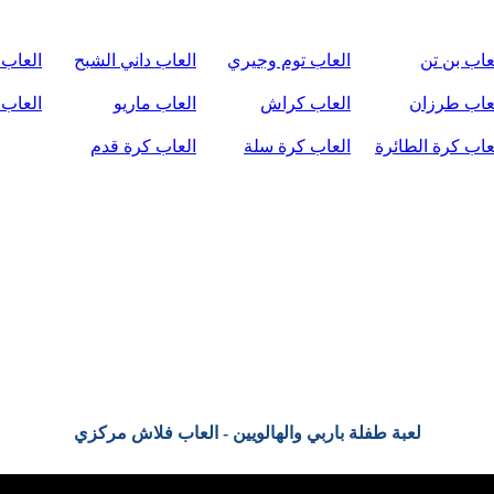
عاب بن تن
العاب توم وجيري
العاب داني الشبح
العاب 
عاب طرزان
العاب كراش
العاب ماريو
العاب 
عاب كرة الطائرة
العاب كرة سلة
العاب كرة قدم
لعبة طفلة باربي والهالويين - العاب فلاش مركزي