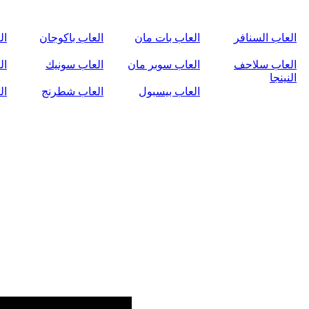
العاب السنافر
العاب بات مان
العاب باكوجان
ال
العاب سلاحف
العاب سوبر مان
العاب سونيك
ال
النينجا
العاب بيسبول
العاب شطرنج
ال