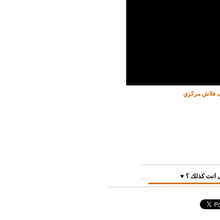
اب فلاش مركزي
 انت كذلك ؟