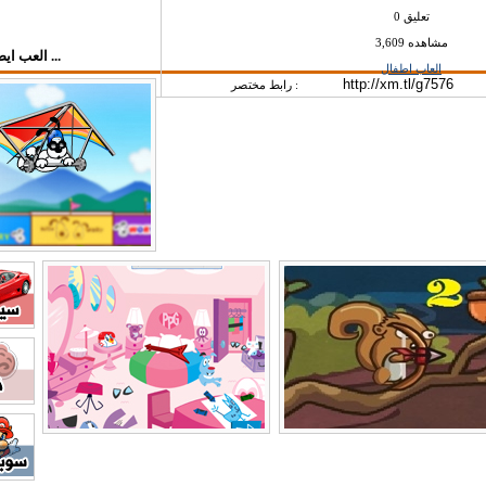
0 تعليق
3,609 مشاهده
العب ايضاً في قسم العاب اطفال ...
العاب اطفال
رابط مختصر :