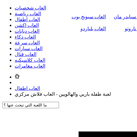
العاب شخصيات
العاب رياضية
سبايدر مان
العاب سبونج بوب
العاب اطفال
العاب اكشن
ناروتو
العاب بلياردو
العاب دبابات
العاب ذكاء
العاب سرعة
العاب سيارات
العاب قتال
العاب كلاسيكيه
العاب مغامرات
العاب اطفال
لعبة طفلة باربي والهالويين - العاب فلاش مركزي