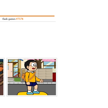
flash games
#7576