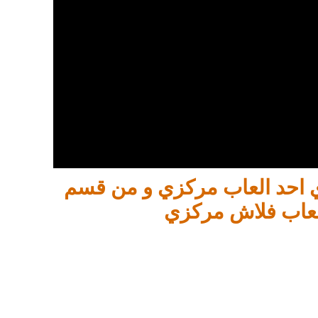
ي احد العاب مركزي و من قسم
لعاب فلاش مركزي