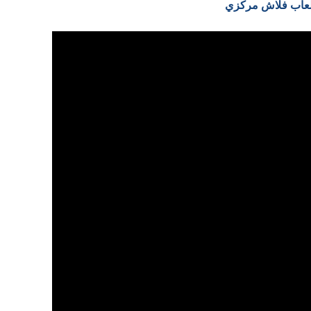
 العاب فلاش مركزي