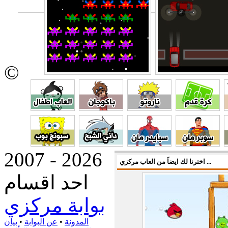
©
2007 - 2026
اخترنا لك ايضاً من العاب مركزي ...
احد اقسام
بوابة مركزي
المدونة
•
عن البوابة
•
بيان