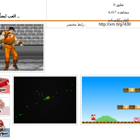
0 تعليق
4,417 مشاهده
العب ايضاً في قسم العاب كلاسيكيه ...
العاب كلاسيكيه
رابط مختصر :