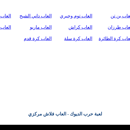
عاب بن تن
العاب توم وجيري
العاب داني الشبح
العاب 
عاب طرزان
العاب كراش
العاب ماريو
العاب 
عاب كرة الطائرة
العاب كرة سلة
العاب كرة قدم
لعبة حرب الديوك - العاب فلاش مركزي