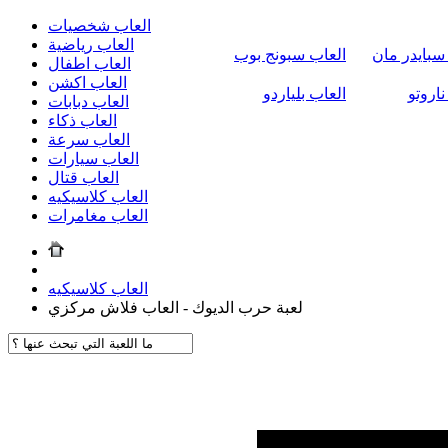
العاب شخصيات
العاب رياضية
سبايدر مان
العاب سبونج بوب
العاب اطفال
العاب اكشن
ناروتو
العاب بلياردو
العاب دبابات
العاب ذكاء
العاب سرعة
العاب سيارات
العاب قتال
العاب كلاسيكيه
العاب مغامرات
العاب كلاسيكيه
لعبة حرب الديوك - العاب فلاش مركزي