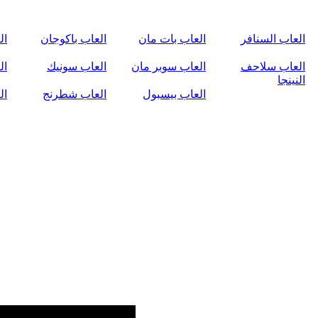
العاب السنافر
العاب بات مان
العاب باكوجان
ال
العاب سلاحف
العاب سوبر مان
العاب سونيك
ال
النينجا
العاب بيسبول
العاب شطرنج
ال