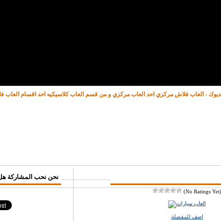
ديوك - العاب فلاش مركزي احد العاب مركزي و من قسم العاب كلاسيكيه احد اقسام العاب 
♥ نحن نحب المشاركة هل
(No Ratings Yet
اضف للمفضلة