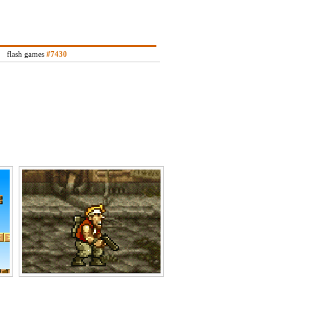
flash games
#7430