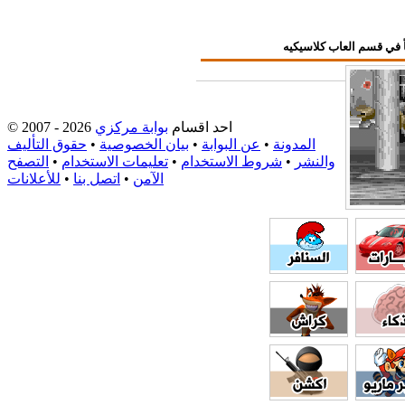
احد اقسام
بوابة مركزي
© 2007 - 2026
المدونة
•
عن البوابة
•
بيان الخصوصية
•
حقوق التأليف
والنشر
•
شروط الاستخدام
•
تعليمات الاستخدام
•
التصفح
الآمن
•
اتصل بنا
•
للأعلانات