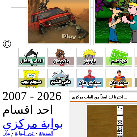
©
2007 - 2026
اخترنا لك ايضاً من العاب مركزي ...
احد اقسام
بوابة مركزي
المدونة
•
عن البوابة
•
بيان