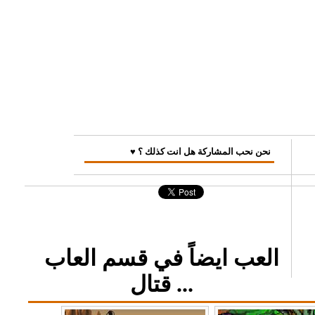
♥ نحن نحب المشاركة هل انت كذلك ؟
العب ايضاً في قسم العاب
قتال ...