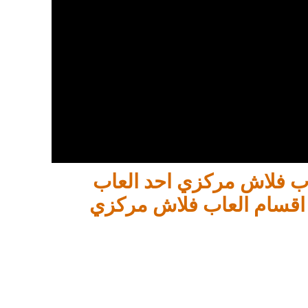
اب فلاش مركزي احد العاب
اقسام العاب فلاش مركزي