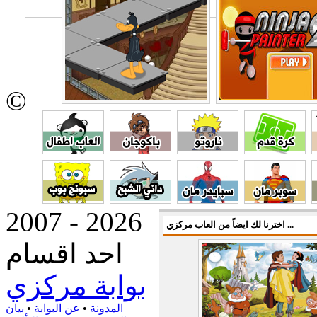
©
2007 - 2026
اخترنا لك ايضاً من العاب مركزي ...
احد اقسام
بوابة مركزي
المدونة
•
عن البوابة
•
بيان