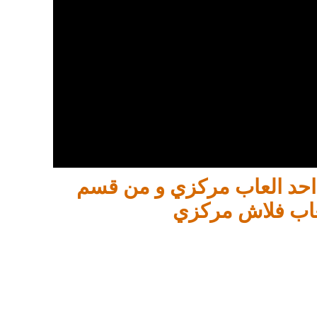
 احد العاب مركزي و من قسم
لعاب فلاش مركزي