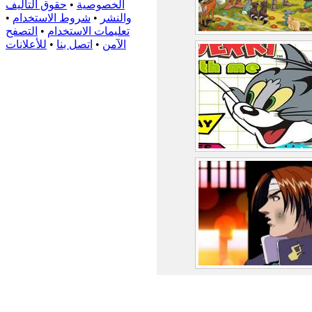
الخصوصية
•
حقوق التأليف
والنشر
•
شروط الاستخدام
•
تعليمات الاستخدام
•
التصفح
الآمن
•
اتصل بنا
•
للأعلانات