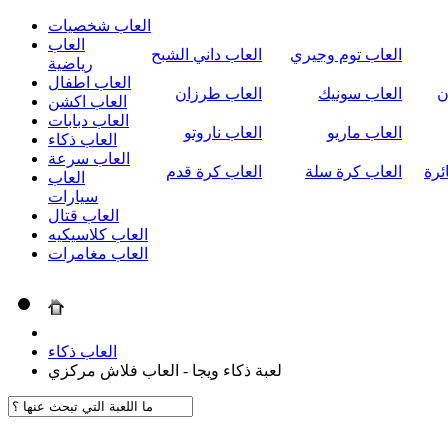
العاب شخصيات
العاب
العاب توم وجيري
العاب داني الشبح
رياضية
العاب اطفال
ن
العاب سونيك
العاب طرزان
العاب اكشن
العاب دبابات
العاب ماريو
العاب ناروتو
العاب ذكاء
العاب سرعة
ئرة
العاب كرة سلة
العاب كرة قدم
العاب
سيارات
العاب قتال
العاب كلاسيكيه
العاب مغامرات
العاب ذكاء
لعبة ذكاء ويجا - العاب فلاش مركزي