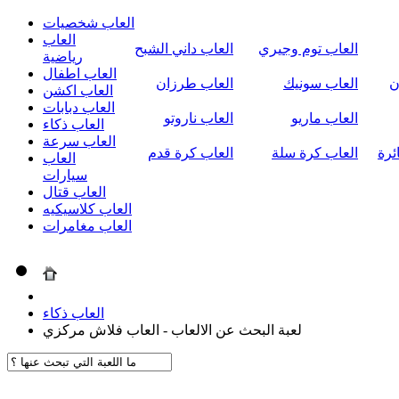
العاب شخصيات
العاب
العاب توم وجيري
العاب داني الشبح
رياضية
العاب اطفال
ن
العاب سونيك
العاب طرزان
العاب اكشن
العاب دبابات
العاب ماريو
العاب ناروتو
العاب ذكاء
العاب سرعة
ئرة
العاب كرة سلة
العاب كرة قدم
العاب
سيارات
العاب قتال
العاب كلاسيكيه
العاب مغامرات
العاب ذكاء
لعبة البحث عن الالعاب - العاب فلاش مركزي