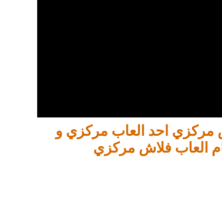
ش مركزي احد العاب مركزي و
م العاب فلاش مركزي