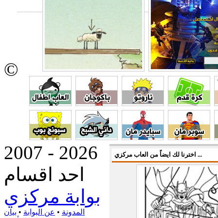
©
2007 - 2026
اخترنا لك ايضاً من العاب مركزي ...
احد اقسام
بوابة مركزي
المدونة
•
عن البوابة
•
بيان