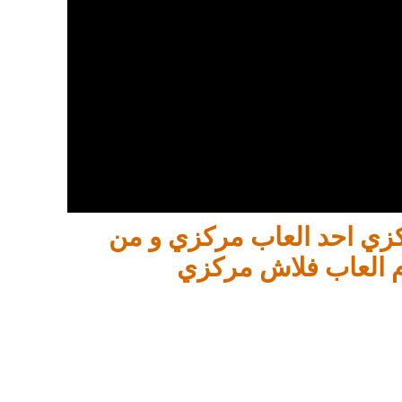
ركزي احد العاب مركزي و من
م العاب فلاش مركزي