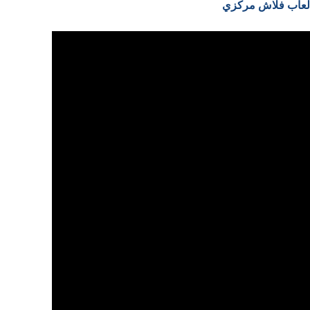
 العاب فلاش مركزي