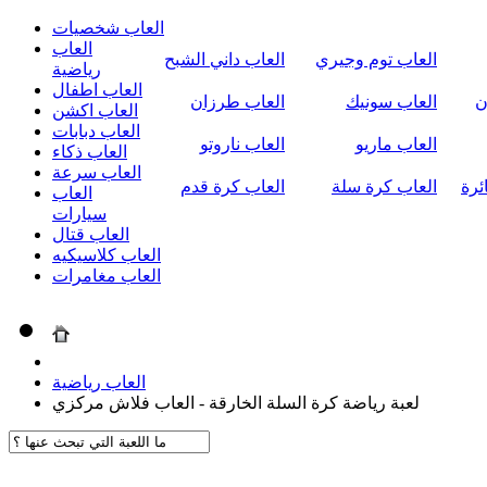
العاب شخصيات
العاب
العاب توم وجيري
العاب داني الشبح
رياضية
العاب اطفال
ن
العاب سونيك
العاب طرزان
العاب اكشن
العاب دبابات
العاب ماريو
العاب ناروتو
العاب ذكاء
العاب سرعة
ئرة
العاب كرة سلة
العاب كرة قدم
العاب
سيارات
العاب قتال
العاب كلاسيكيه
العاب مغامرات
العاب رياضية
لعبة رياضة كرة السلة الخارقة - العاب فلاش مركزي