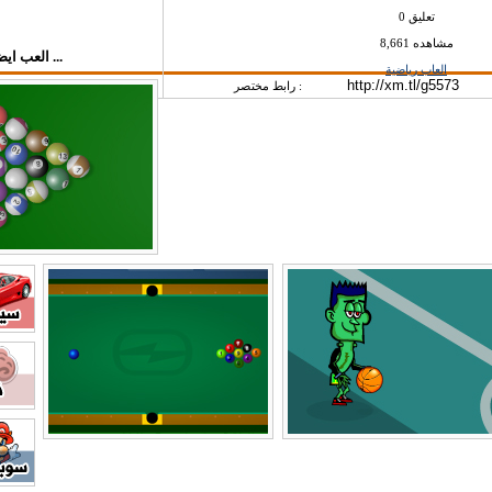
0 تعليق
8,661 مشاهده
العب ايضاً في قسم العاب رياضية ...
العاب رياضية
رابط مختصر :