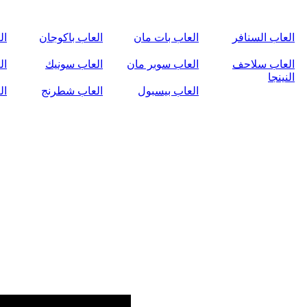
العاب السنافر
العاب بات مان
العاب باكوجان
ال
العاب سلاحف
العاب سوبر مان
العاب سونيك
ال
النينجا
العاب بيسبول
العاب شطرنج
ال