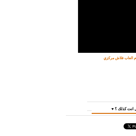
ام العاب فلاش مركزي
 انت كذلك ؟