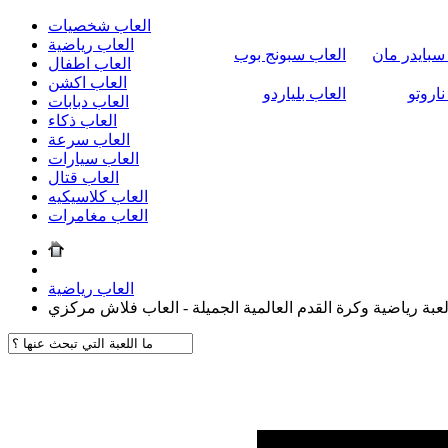
العاب شخصيات
العاب رياضية
سبايدر مان
العاب سبونج بوب
العاب اطفال
العاب اكشن
ناروتو
العاب بلياردو
العاب دبابات
العاب ذكاء
العاب سرعة
العاب سيارات
العاب قتال
العاب كلاسيكيه
العاب مغامرات
العاب رياضية
عبة رياضية وكرة القدم العالمية الجميلة - العاب فلاش مركزي