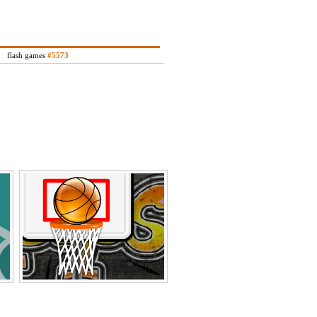
flash games
#5573