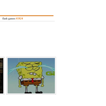
flash games
#1924