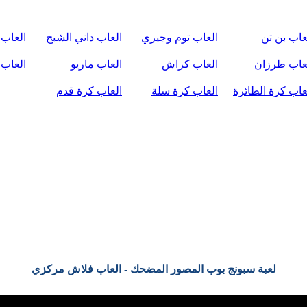
عاب بن تن
العاب توم وجيري
العاب داني الشبح
العاب 
عاب طرزان
العاب كراش
العاب ماريو
العاب 
عاب كرة الطائرة
العاب كرة سلة
العاب كرة قدم
لعبة سبونج بوب المصور المضحك - العاب فلاش مركزي