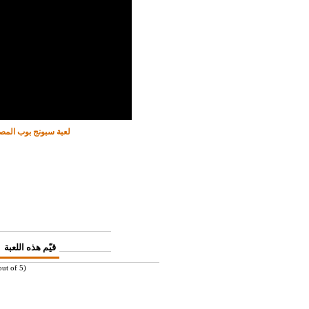
لعبة سبونج بوب الم
قيّم هذه اللعبة
ut of 5)