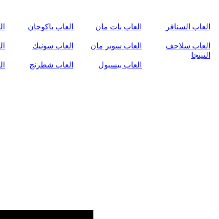
العاب السنافر
العاب بات مان
العاب باكوجان
ال
العاب سلاحف
العاب سوبر مان
العاب سونيك
ال
النينجا
العاب بيسبول
العاب شطرنج
ال