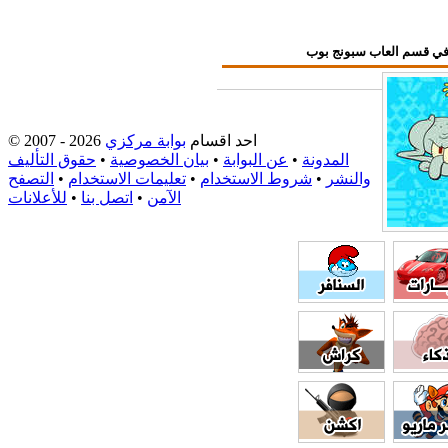
احد اقسام
بوابة مركزي
© 2007 - 2026
المدونة
•
عن البوابة
•
بيان الخصوصية
•
حقوق التأليف
والنشر
•
شروط الاستخدام
•
تعليمات الاستخدام
•
التصفح
الآمن
•
اتصل بنا
•
للأعلانات