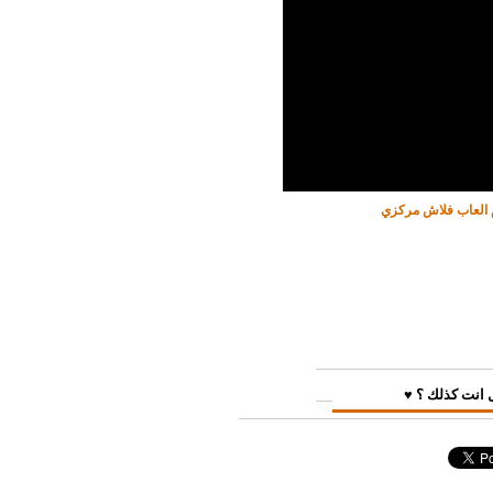
 العاب فلاش مركزي
 انت كذلك ؟