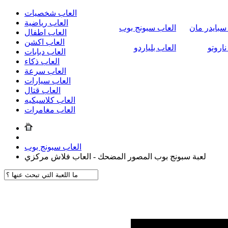
العاب شخصيات
العاب رياضية
سبايدر مان
العاب سبونج بوب
العاب اطفال
العاب اكشن
ناروتو
العاب بلياردو
العاب دبابات
العاب ذكاء
العاب سرعة
العاب سيارات
العاب قتال
العاب كلاسيكيه
العاب مغامرات
العاب سبونج بوب
لعبة سبونج بوب المصور المضحك - العاب فلاش مركزي